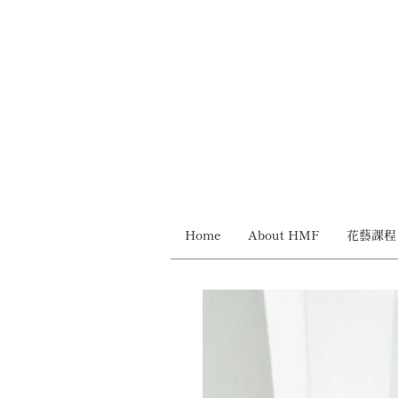
Home
About HMF
花藝課程 H
____________________________________