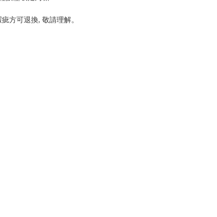
疵方可退換, 敬請理解。