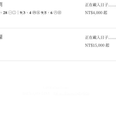
劃
正在載入日子.....
4,000
𝟐𝟕、𝟐𝟖 ㊀㊁｜𝟗/𝟑、𝟒 ㊃㊄ 𝟗/𝟓、𝟔 ㊅㊐
NT$4,000 起
新
台
币
起
課
正在載入日子.....
15,000
NT$15,000 起
新
台
币
起
________________________________________________________________
LINE @hello.mf
按此加入官方LINE：
https://lin.ee/mZnGGll
花藝設計｜花課｜婚禮｜品牌｜佈置