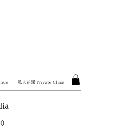
nue
私人花課 Private Class
______________________________________
ia
價
00
格