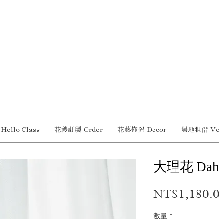
ello Class
花禮訂製 Order
花藝佈置 Decor
場地租借 Ve
________________________________________________________________
大理花 Dahl
NT$1,180.
數量
*