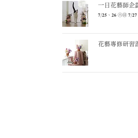
一日花藝師企
𝟕/𝟐𝟓、𝟐𝟔 ㊅㊐ 𝟕/
花藝專修研習
______________________________________