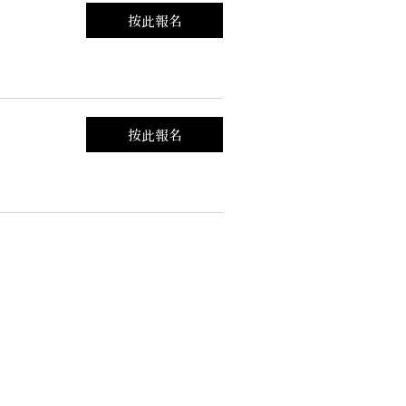
.
按此報名
.
按此報名
____________________________________