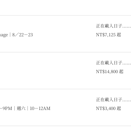
正在載入日子.....
7,125
guage｜8／22－23
NT$7,125 起
新
台
币
起
正在載入日子.....
14,800
NT$14,800 起
新
台
币
起
正在載入日子.....
3,400
－9PM｜週六｜10－12AM
NT$3,400 起
新
台
币
起