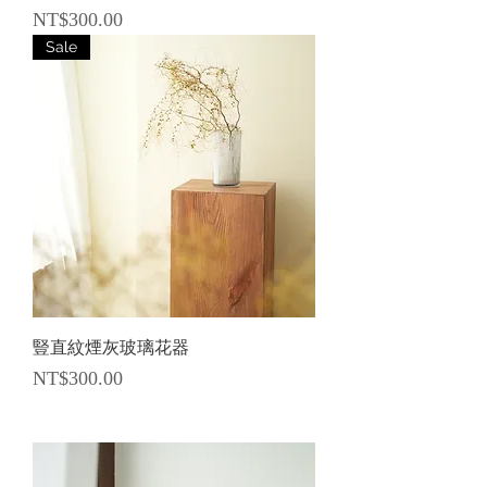
價格
NT$300.00
Sale
豎直紋煙灰玻璃花器
價格
NT$300.00