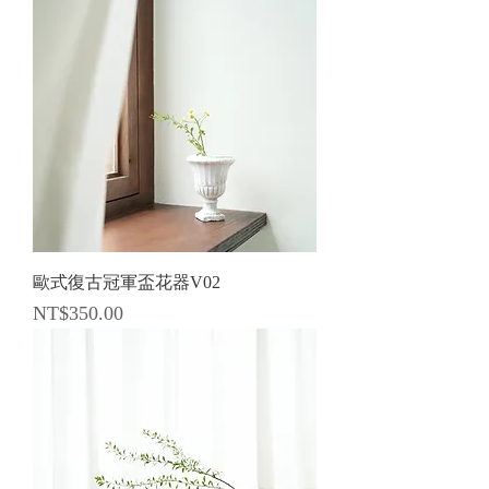
歐式復古冠軍盃花器V02
價格
NT$350.00