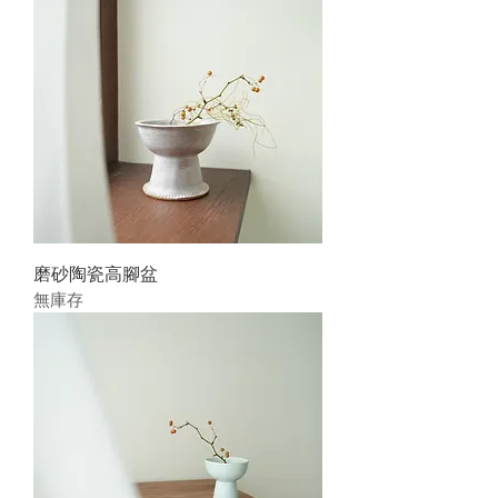
磨砂陶瓷高腳盆
無庫存