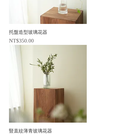
托盤造型玻璃花器
價格
NT$350.00
豎直紋薄青玻璃花器