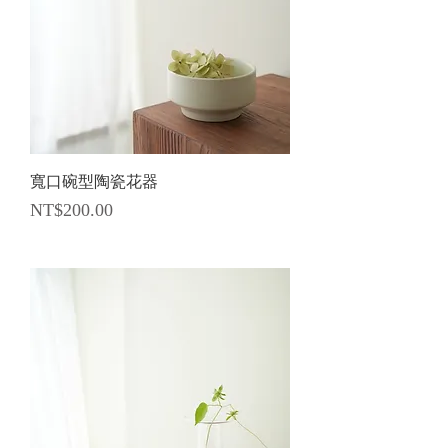
寬口碗型陶瓷花器
價格
NT$200.00