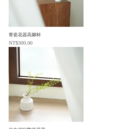
青瓷花器高腳杯
價格
NT$300.00